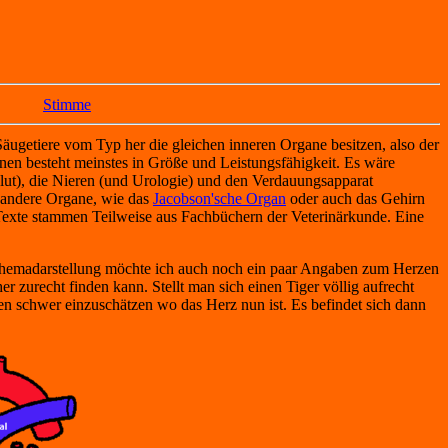
Stimme
 Säugetiere vom Typ her die gleichen inneren Organe besitzen, also der
nen besteht meinstes in Größe und Leistungsfähigkeit. Es wäre
lut), die Nieren (und Urologie) und den Verdauungsapparat
 andere Organe, wie das
Jacobson'sche Organ
oder auch das Gehirn
 Texte stammen Teilweise aus Fachbüchern der Veterinärkunde. Eine
Schemadarstellung möchte ich auch noch ein paar Angaben zum Herzen
 zurecht finden kann. Stellt man sich einen Tiger völlig aufrecht
len schwer einzuschätzen wo das Herz nun ist. Es befindet sich dann