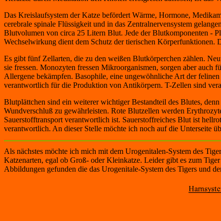
Das Kreislaufsystem der Katze befördert Wärme, Hormone, Medikament
cerebrale spinale Flüssigkeit und in das Zentralnervensystem gelange
Blutvolumen von circa 25 Litern Blut. Jede der Blutkomponenten - Pl
Wechselwirkung dient dem Schutz der tierischen Körperfunktionen. Da
Es gibt fünf Zellarten, die zu den weißen Blutkörperchen zählen. Neu
sie fressen. Monozyten fressen Mikroorganismen, sorgen aber auch fü
Allergene bekämpfen. Basophile, eine ungewöhnliche Art der felinen
verantwortlich für die Produktion von Antikörpern. T-Zellen sind ver
Blutplättchen sind ein weiterer wichtiger Bestandteil des Blutes, den
Wundverschluß zu gewährleisten. Rote Blutzellen werden Erythrozyten
Sauerstofftransport verantwortlich ist. Sauerstoffreiches Blut ist hellr
verantwortlich. An dieser Stelle möchte ich noch auf die Unterseite ü
Als nächstes möchte ich mich mit dem Urogenitalen-System des Tigers 
Katzenarten, egal ob Groß- oder Kleinkatze. Leider gibt es zum Tige
Abbildungen gefunden die das Urogenitale-System des Tigers und der 