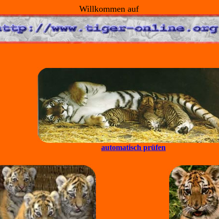
Willkommen
auf
automatisch prüfen